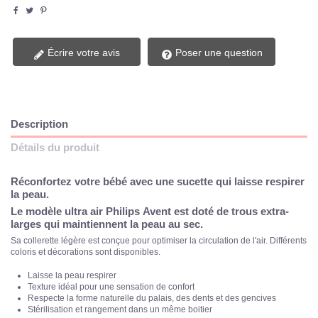
Écrire votre avis
Poser une question
Description
Détails du produit
Réconfortez votre bébé avec une sucette qui laisse respirer
la peau.
Le modèle ultra air Philips Avent est doté de trous extra-
larges qui maintiennent la peau au sec.
Sa collerette légère est conçue pour optimiser la circulation de l'air. Différents
coloris et décorations sont disponibles.
Laisse la peau respirer
Texture idéal pour une sensation de confort
Respecte la forme naturelle du palais, des dents et des gencives
Stérilisation et rangement dans un même boitier