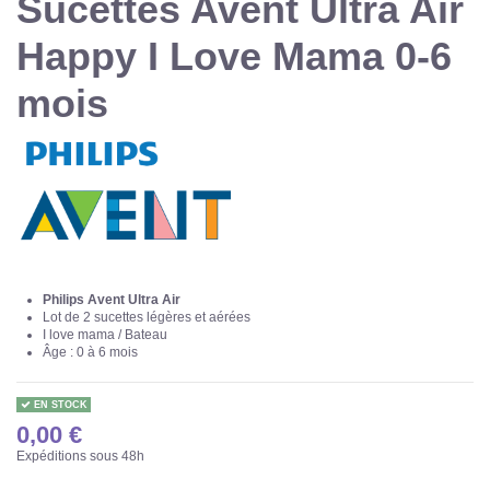
Sucettes Avent Ultra Air
Happy I Love Mama 0-6
mois
Philips Avent Ultra Air
Lot de 2 sucettes légères et aérées
I love mama / Bateau
Âge : 0 à 6 mois
EN STOCK
0,00 €
Expéditions sous 48h