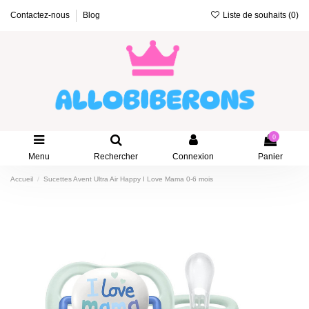
Liste de souhaits (
0
)
Contactez-nous
Blog
0
Menu
Rechercher
Connexion
Panier
Accueil
Sucettes Avent Ultra Air Happy I Love Mama 0-6 mois