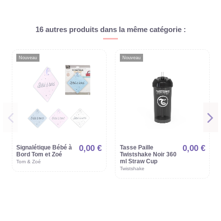
16 autres produits dans la même catégorie :
Nouveau
Nouveau
0,00 €
0,00 €
Signalétique Bébé à
Tasse Paille
Bord Tom et Zoé
Twistshake Noir 360
ml Straw Cup
Tom & Zoé
Twistshake