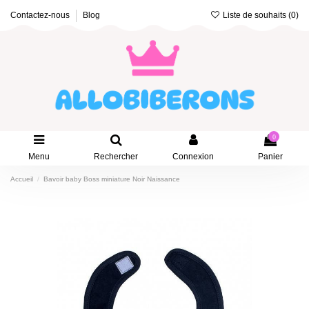
Liste de souhaits (
0
)
Contactez-nous
Blog
0
Menu
Rechercher
Connexion
Panier
Accueil
Bavoir baby Boss miniature Noir Naissance