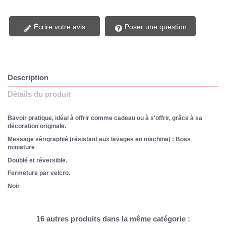
Écrire votre avis
Poser une question
Description
Détails du produit
Bavoir pratique, idéal à offrir comme cadeau ou à s'offrir, grâce à sa
décoration originale.
Message sérigraphié (résistant aux lavages en machine) : Boss
miniature
Doublé et réversible.
Fermeture par velcro.
Noir
16 autres produits dans la même catégorie :