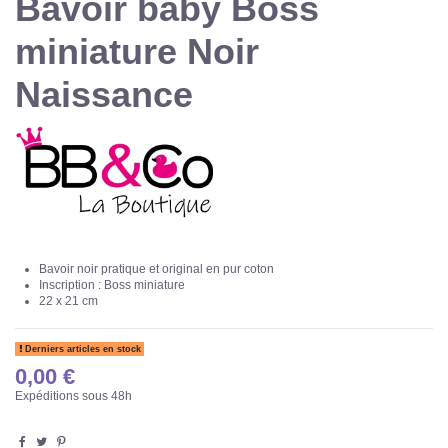
Bavoir baby Boss
miniature Noir
Naissance
Bavoir noir pratique et original en pur coton
Inscription : Boss miniature
22 x 21 cm
Derniers articles en stock
0,00 €
Expéditions sous 48h