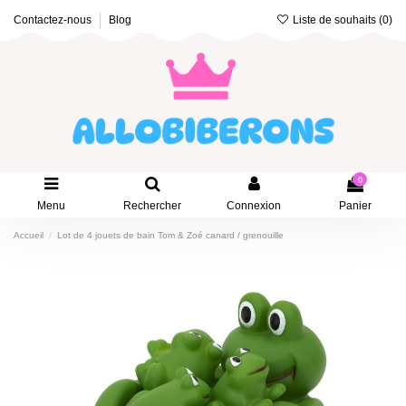
Liste de souhaits (
0
)
Contactez-nous
Blog
0
Menu
Rechercher
Connexion
Panier
Accueil
Lot de 4 jouets de bain Tom & Zoé canard / grenouille