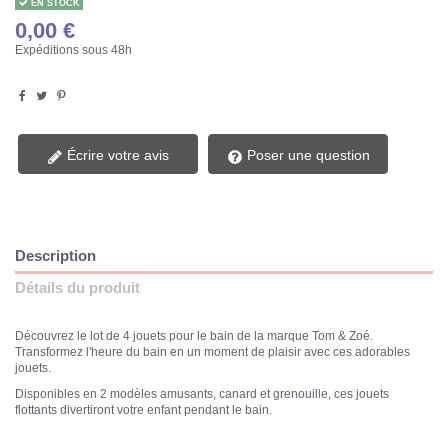
EN STOCK
0,00 €
Expéditions sous 48h
Écrire votre avis
Poser une question
Description
Détails du produit
Découvrez le lot de 4 jouets pour le bain de la marque Tom & Zoé.
Transformez l'heure du bain en un moment de plaisir avec ces adorables
jouets.
Disponibles en 2 modèles amusants, canard et grenouille, ces jouets
flottants divertiront votre enfant pendant le bain.