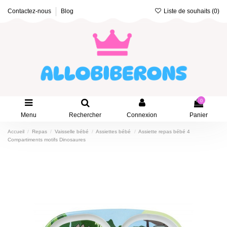
Liste de souhaits (
0
)
Contactez-nous
Blog
0
Menu
Rechercher
Connexion
Panier
Accueil
Repas
Vaisselle bébé
Assiettes bébé
Assiette repas bébé 4
Compartiments motifs Dinosaures