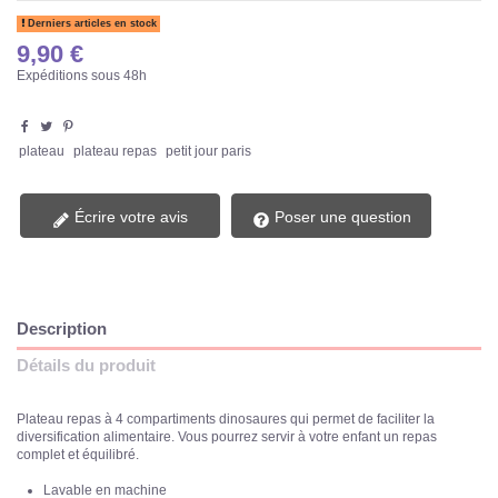
Derniers articles en stock
9,90 €
Expéditions sous 48h
plateau
plateau repas
petit jour paris
Écrire votre avis
Poser une question
Description
Détails du produit
Plateau repas à 4 compartiments dinosaures qui permet de faciliter la
diversification alimentaire. Vous pourrez servir à votre enfant un repas
complet et équilibré.
Lavable en machine