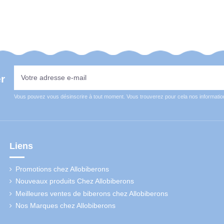
er
Vous pouvez vous désinscrire à tout moment. Vous trouverez pour cela nos informations 
Liens
Promotions chez Allobiberons
Nouveaux produits Chez Allobiberons
Meilleures ventes de biberons chez Allobiberons
Nos Marques chez Allobiberons