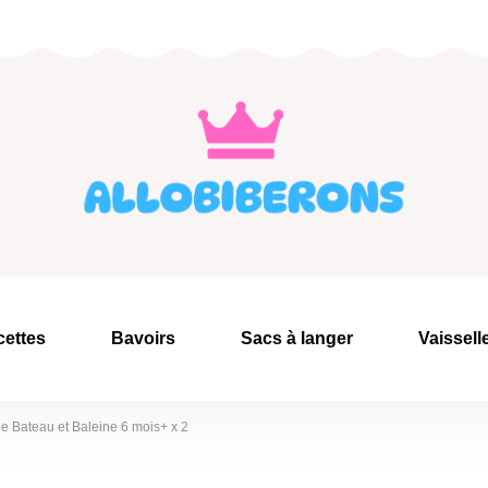
cettes
Bavoirs
Sacs à langer
Vaissell
e Bateau et Baleine 6 mois+ x 2