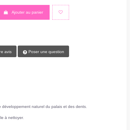
Ajouter au panier
re avis
Poser une question
e développement naturel du palais et des dents.
e à nettoyer.