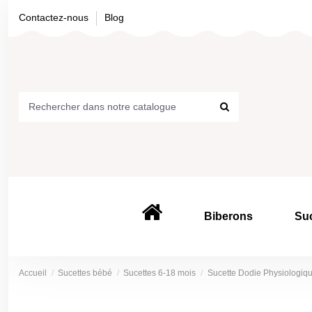
Contactez-nous
Blog
Biberons
Su
Accueil
Sucettes bébé
Sucettes 6-18 mois
Sucette Dodie Physiologiqu