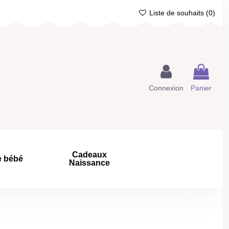
Liste de souhaits (
0
)
Connexion
Panier
Cadeaux
e bébé
Naissance