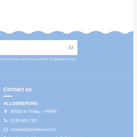
de contact dans les conditions d'utilisation du site.
Contact us
ALLOBIBERONS
95500 le Thillay - PARIS
0139 889 785
contact@allobiberons.fr