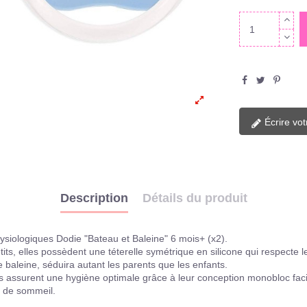
Écrire vot
Description
Détails du produit
hysiologiques Dodie "Bateau et Baleine" 6 mois+ (x2).
s, elles possèdent une téterelle symétrique en silicone qui respecte l
 baleine, séduira autant les parents que les enfants.
 assurent une hygiène optimale grâce à leur conception monobloc facil
 de sommeil.