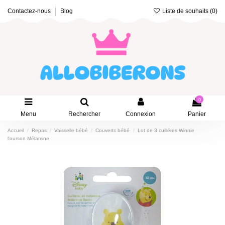
Liste de souhaits (
0
)
Contactez-nous
Blog
0
Menu
Rechercher
Connexion
Panier
Accueil
Repas
Vaisselle bébé
Couverts bébé
Lot de 3 cuilléres Winnie
l'ourson Mélamine