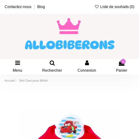
Liste de souhaits (
0
)
Contactez-nous
Blog
0
Menu
Rechercher
Connexion
Panier
Accueil
Bol Cars pour Bébé