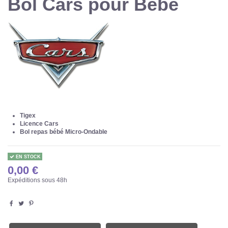
Bol Cars pour Bébé
Tigex
Licence Cars
Bol repas bébé Micro-Ondable
EN STOCK
0,00 €
Expéditions sous 48h