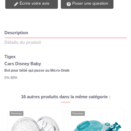
Écrire votre avis
Poser une question
Description
Détails du produit
Tigex
Cars Disney Baby
Bol pour bébé qui passe au Micro-Onde
0% BPA
16 autres produits dans la même catégorie :
Nouveau
Nouveau