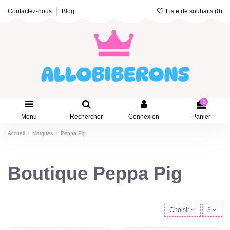
Liste de souhaits (
0
)
Contactez-nous
Blog
0
Menu
Rechercher
Connexion
Panier
Accueil
Marques
Peppa Pig
Boutique Peppa Pig
Choisir
3