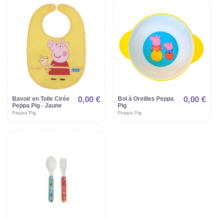
0,00 €
0,00 €
Bavoir en Toile Cirée
Bol à Oreilles Peppa
Peppa Pig - Jaune
Pig
Peppa Pig
Peppa Pig